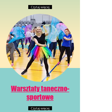
Czytaj więcej
Warsztaty
taneczno
-
sportowe
Czytaj więcej