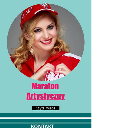
Maraton
Artystyczny
Czytaj więcej
KONTAKT